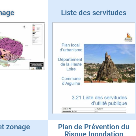
nage
Liste des servitudes
et zonage
Plan de Prévention du
Risque Inondation