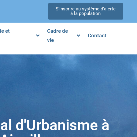
S'inscrire au système d'alerte
à la population
le et
Cadre de
Contact
vie
al d'Urbanisme à