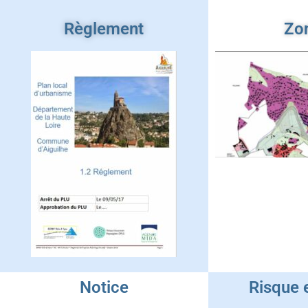
Règlement
Zo
Notice
Risque 