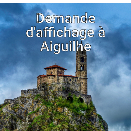
Demande
d'affichage à
Aiguilhe