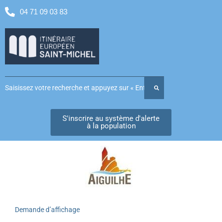
04 71 09 03 83
S'inscrire au système d'alerte
à la population
Demande d’affichage