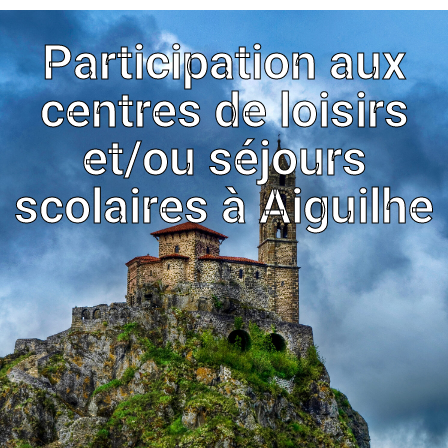
Participation aux
centres de loisirs
et/ou séjours
scolaires à Aiguilhe