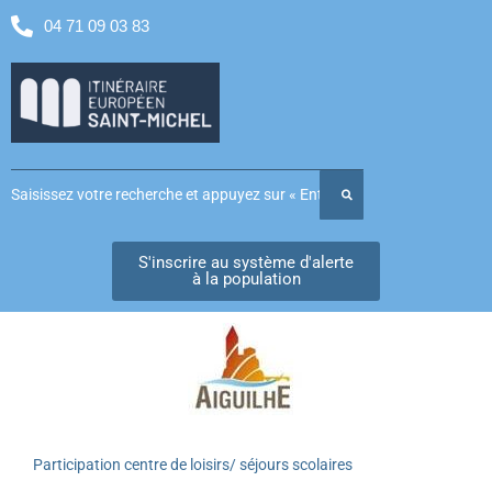
04 71 09 03 83
S'inscrire au système d'alerte
à la population
Participation centre de loisirs/ séjours scolaires