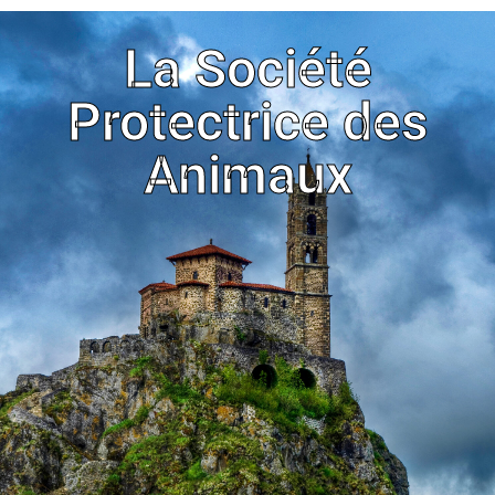
La Société
Protectrice des
Animaux