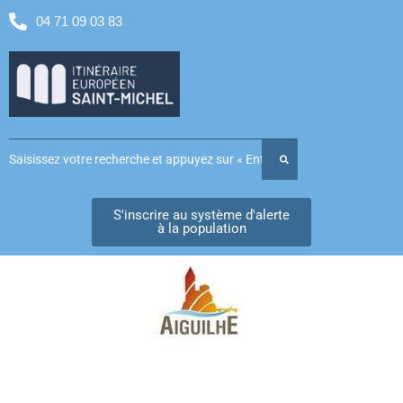
04 71 09 03 83
S'inscrire au système d'alerte
à la population