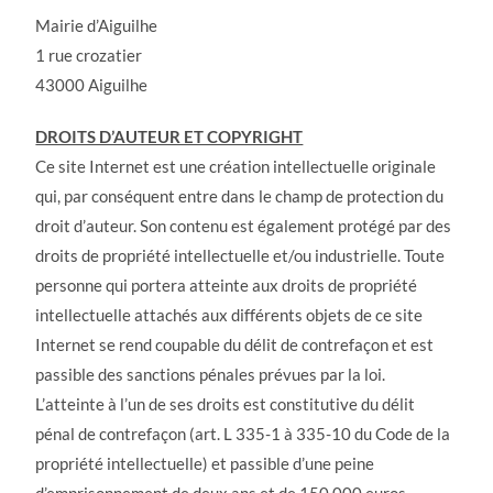
Mairie d’Aiguilhe
1 rue crozatier
43000 Aiguilhe
DROITS D’AUTEUR ET COPYRIGHT
Ce site Internet est une création intellectuelle originale
qui, par conséquent entre dans le champ de protection du
droit d’auteur. Son contenu est également protégé par des
droits de propriété intellectuelle et/ou industrielle. Toute
personne qui portera atteinte aux droits de propriété
intellectuelle attachés aux différents objets de ce site
Internet se rend coupable du délit de contrefaçon et est
passible des sanctions pénales prévues par la loi.
L’atteinte à l’un de ses droits est constitutive du délit
pénal de contrefaçon (art. L 335-1 à 335-10 du Code de la
propriété intellectuelle) et passible d’une peine
d’emprisonnement de deux ans et de 150 000 euros