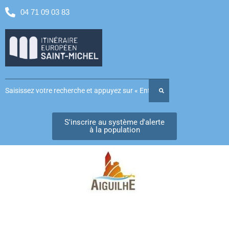
04 71 09 03 83
S'inscrire au système d'alerte
à la population