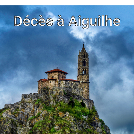
Décès à Aiguilhe