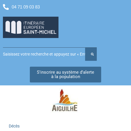
04 71 09 03 83
S'inscrire au système d'alerte
à la population
Décès