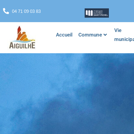
04 71 09 03 83
Vie
Accueil
Commune
municip