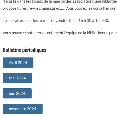
Il existe dans les locaux de la maison des associations une bibliot
propose livres, revues, magazines….. Vous pouvez les consulter sur
Les horaires sont les mardis et vendredis de 16 h 00 à 18 h 00.
Vous pouvez contacter directement l’équipe de la bibliothèque par m
Bulletins périodiques
Avril 2024
Mai 2024
juin 2024
novembre 2024