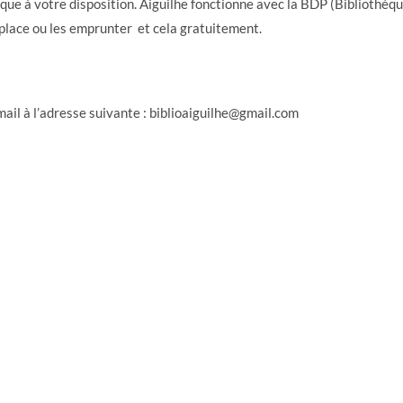
hèque à votre disposition. Aiguilhe fonctionne avec la BDP (Bibliothè
 place ou les emprunter et cela gratuitement.
ail à l’adresse suivante : biblioaiguilhe@gmail.com