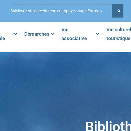
Vie
Vie culturel
Démarches
ale
associative
touristique
Bibliot