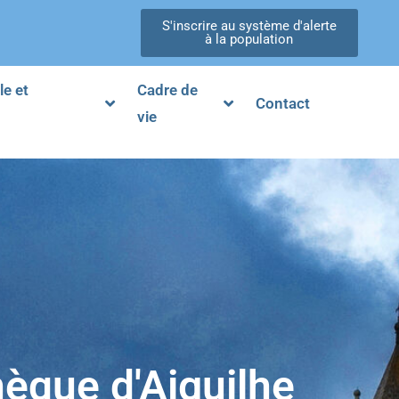
S'inscrire au système d'alerte
à la population
le et
Cadre de
Contact
vie
hèque d'Aiguilhe